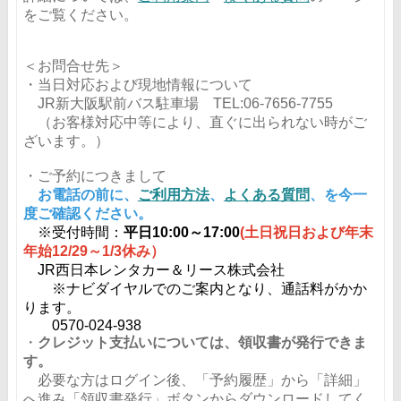
をご覧ください。
＜お問合せ先＞
・当日対応および現地情報について
JR新大阪駅前バス駐車場 TEL:06-7656-7755
（お客様対応中等により、直ぐに出られない時がご
ざいます。）
・ご予約につきまして
お電話の前に、
ご利用方法
、
よくある質問
、を今一
度ご確認ください。
※受付時間：
平日10:00～17:00
(土日祝日および年末
年始12/29～1/3休み）
JR西日本レンタカー＆リース株式会社
※ナビダイヤルでのご案内となり、通話料がかか
ります。
0570-024-938
・
クレジット支払いについては、領収書が発行できま
す。
必要な方はログイン後、「予約履歴」から「詳細」
へ進み「領収書発行」ボタンからダウンロードしてく