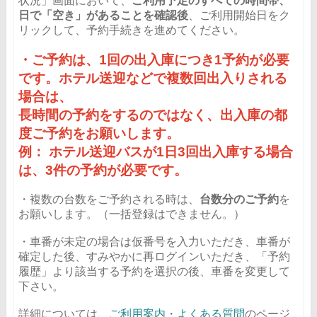
状況」画面において、
ご利用予定のすべての時間帯、
日で「空き」があることを確認後
、ご利用開始日をク
リックして、予約手続きを進めてください。
・ご予約は、1回の出入庫につき1予約が必要
です。ホテル送迎などで複数回出入りされる
場合は、
長時間の予約をするのではなく、出入庫の都
度ご予約をお願いします。
例： ホテル送迎バスが1日3回出入庫する場合
は、3件の予約が必要です。
・複数の台数をご予約される時は、
台数分のご予約
を
お願いします。（一括登録はできません。）
・車番が未定の場合は仮番号を入力いただき、車番が
確定した後、すみやかに再ログインいただき、「予約
履歴」より該当する予約を選択の後、車番を変更して
下さい。
詳細については、
ご利用案内
・
よくある質問
のページ