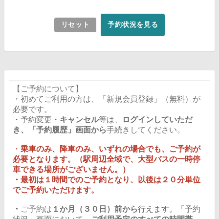
リセット
予約状況を見る
【ご予約について】
・初めてご利用の方は、「新規会員登録」（無料）が
必要です。
・予約変更・
キャンセル
等は、
ログインしていただ
き、「予約履歴」画面から
手続きしてください。
・
乗車のみ、降車
のみ、いずれの場合でも、ご予約が
必要となります。（駅周辺全域で、大型バスの一時停
車できる場所がございません。）
・最初は１時間でのご予約となり、以後は２０分単位
でご予約いただけます。
・
ご予約は
１か月（３０日）前から
行えます。「予約